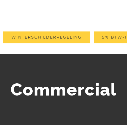
WINTERSCHILDERREGELING
9% BTW-T
Commercial