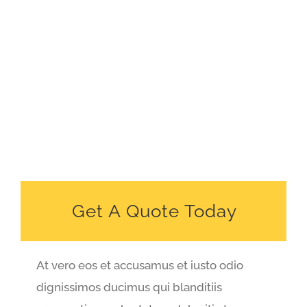
Get A Quote Today
At vero eos et accusamus et iusto odio
dignissimos ducimus qui blanditiis